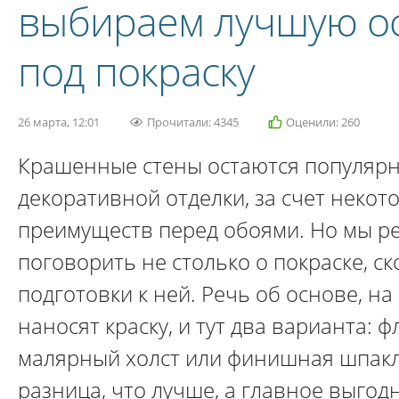
выбираем лучшую о
под покраску
26 марта, 12:01
Прочитали: 4345
Оценили: 260
Крашенные стены остаются популяр
декоративной отделки, за счет некот
преимуществ перед обоями. Но мы р
поговорить не столько о покраске, ск
подготовки к ней. Речь об основе, на
наносят краску, и тут два варианта:
малярный холст или финишная шпакл
разница, что лучше, а главное выгод