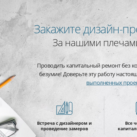
Закажите дизайн-пр
За нашими плечами
Проводить капитальный ремонт без ко
безумие! Доверьте эту работу настоя
выполненных прое
Встреча с дизайнером и
Все 
проведение замеров
капитал