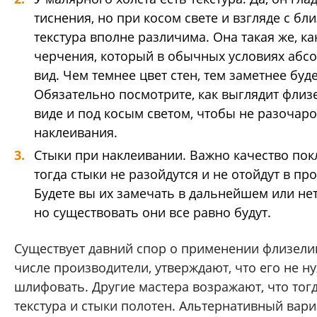
тиснения, но при косом свете и взгляде с бл
текстура вполне различима. Она такая же, ка
черчения, который в обычных условиях абсо
вид. Чем темнее цвет стен, тем заметнее буде
Обязательно посмотрите, как выглядит флиз
виде и под косым светом, чтобы не разочаро
наклеивания.
Стыки при наклеивании. Важно качество пок
тогда стыки не разойдутся и не отойдут в пр
Будете вы их замечать в дальнейшем или нет,
но существовать они все равно будут.
Существует давний спор о применении флизелин
числе производители, утверждают, что его не н
шлифовать. Другие мастера возражают, что тогд
текстура и стыки полотен. Альтернативный вар