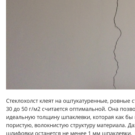
Стеклохолст клеят на оштукатуренные, ровные с
30 до 50 г/м2 считается оптимальной. Она позв
идеальную толщину шпаклевки, которая как бы 
пористую, волокнистую структуру материала. Д
шлифовки останется не менее 1 мм шпаклевки.