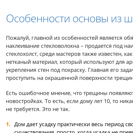
Особенности основы из ш
Пожалуй, главной из особенностей является об
наклеивание стекловолокна – продается под н
стеклохолст, среди мастеров также известен, как
нетканый материал, который используют для ар
укрепления стен под покраску. Главная его зада
проступить на окрашенной поверхности трещи
Есть ошибочное мнение, что трещины появляют
новостройках. То есть, если дому лет 10, то ни
не требуется. Это не так.
Дом дает усадку практически весь период св
существования, просто, когда усадка не прев