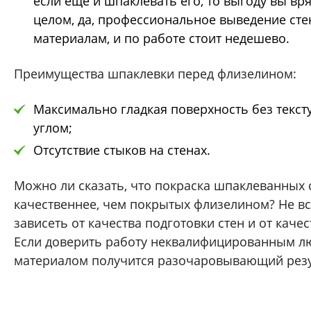
если еще и шпаклевать его, то выгоду вы вря
целом, да, профессиональное выведение стен
материалам, и по работе стоит недешево.
Преимущества шпаклевки перед флизелином:
Максимально гладкая поверхность без текс
углом;
Отсутствие стыков на стенах.
Можно ли сказать, что покраска шпаклеванных 
качественнее, чем покрытых флизелином? Не все
зависеть от качества подготовки стен и от качес
Если доверить работу неквалифицированным л
материалом получится разочаровывающий резу