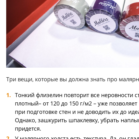
Три вещи, которые вы должна знать про маляр
Тонкий флизелин повторит все неровности ст
плотный– от 120 до 150 г/м2 – уже позволяет
при подготовке стен и не доводить их до иде
Однако, зашкурить шпаклевку, убрать наплы
придется.
У малярного холста есть текстура. Да, он гла