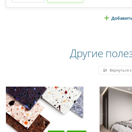
Добавить
Другие поле
Вернуться 