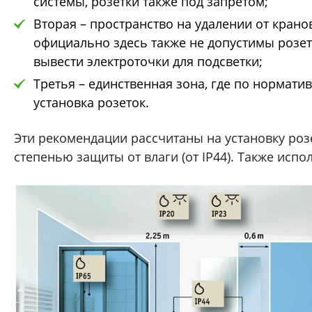
системы, розетки также под запретом;
Вторая – пространство на удалении от кранов
официально здесь также не допустимы розет
вывести электроточки для подсветки;
Третья – единственная зона, где по нормати
установка розеток.
Эти рекомендации рассчитаны на установку роз
степенью защиты от влаги (от IP44). Также испо