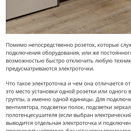
Помимо непосредственно розеток, которые слу
подключения оборудования, или же постоянного
возможностью быстро отключить любую технику
предусматриваются электроточки.
Что такое электроточка и чем она отличается от
это место установки одной розетки или одного 
группы, а именно одной единицы. Для подключ
вентилятора, подсветки полок, подсветки зеркал
полотенцесушителя (если выбран электрически
выводится отдельная электроточка и подключен
происходит напрямую, без установки громоздко