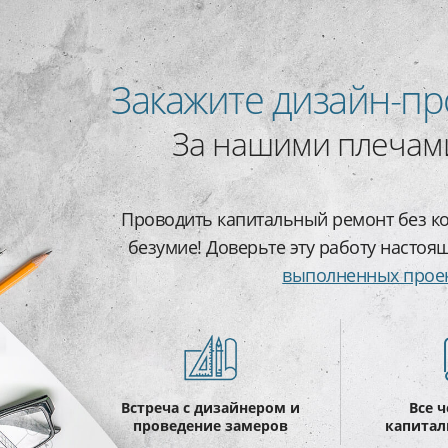
Закажите дизайн-пр
За нашими плечами
Проводить капитальный ремонт без ко
безумие! Доверьте эту работу настоя
выполненных прое
Встреча с дизайнером и
Все 
проведение замеров
капитал