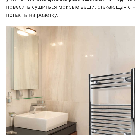
повесить сушиться мокрые вещи, стекающая с н
попасть на розетку.