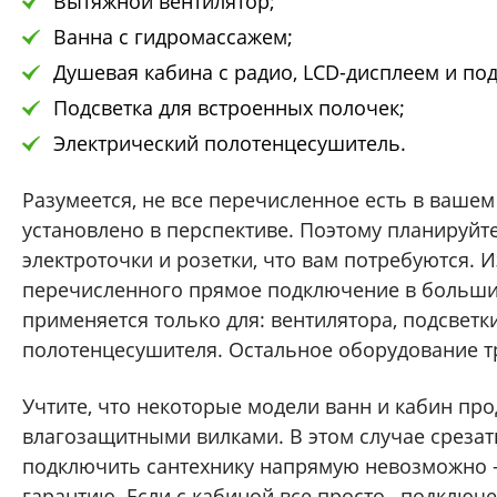
Вытяжной вентилятор;
Ванна с гидромассажем;
Душевая кабина с радио, LCD-дисплеем и под
Подсветка для встроенных полочек;
Электрический полотенцесушитель.
Разумеется, не все перечисленное есть в вашем
установлено в перспективе. Поэтому планируйте
электроточки и розетки, что вам потребуются. И
перечисленного прямое подключение в больши
применяется только для: вентилятора, подсветк
полотенцесушителя. Остальное оборудование тр
Учтите, что некоторые модели ванн и кабин пр
влагозащитными вилками. В этом случае срезат
подключить сантехнику напрямую невозможно –
гарантию. Если с кабиной все просто –подключ