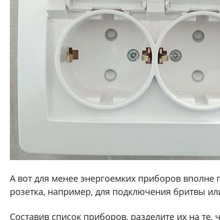
А вот для менее энергоемких приборов вполне 
розетка, например, для подключения бритвы ил
Составив список приборов, разделите их на те, 