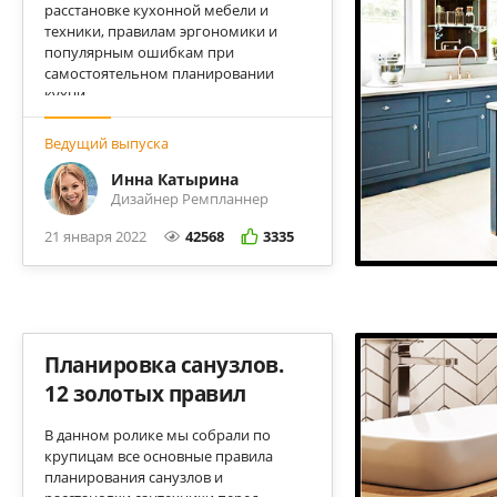
расстановке кухонной мебели и
техники, правилам эргономики и
популярным ошибкам при
самостоятельном планировании
кухни.
Ведущий выпуска
Инна Катырина
Дизайнер Ремпланнер
21 января 2022
42568
3335
Планировка санузлов.
12 золотых правил
В данном ролике мы собрали по
крупицам все основные правила
планирования санузлов и