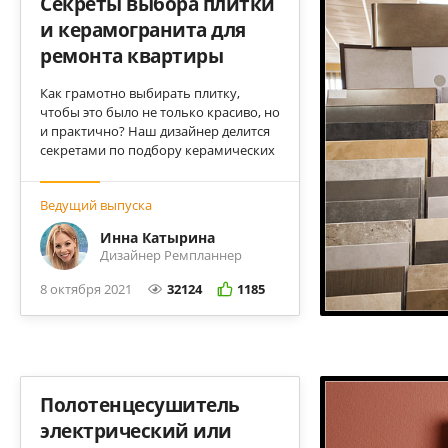
Секреты выбора плитки
и керамогранита для
ремонта квартиры
Как грамотно выбирать плитку,
чтобы это было не только красиво, но
и практично? Наш дизайнер делится
секретами по подбору керамических
покрытий.
Ведущий выпуска
Инна Катырина
Дизайнер Ремпланнер
8 октября 2021
32124
1185
Полотенцесушитель
электрический или