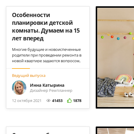
Особенности
планировки детской
комнаты. Думаем на 15
лет вперед
Многие будущие и новоиспеченные
родители при проведении ремонта в
новой квартире задаются вопросом,
как учесть взросление ребенка?
Раскрываем все премудрости таких
Ведущий выпуска
планировок.
Инна Катырина
Дизайнер Ремпланнер
12 октября 2021
41453
1878