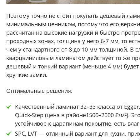
Поэтому точно не стоит покупать дешевый лами
минимальным ценником, потому что его верхни
рассчитан на высокие нагрузки и быстро протре
проходных зонах, толщина у него 6-7 мм, то ест
чем у стандартного от 8 до 10 мм толщиной. В с
кварцвиниловым ламинатом действует то же пр
дешевый и тонкий вариант (меньше 4 мм) буде
хрупкие замки.
Оптимальные решения:
Качественный ламинат 32–33 класса от Egger, 
Quick-Step (цена в районе1500–2000 ₽/м²). Эт
устойчивое к царапинам покрытие, есть влаг
SPC, LVT — отличный вариант для кухни, при