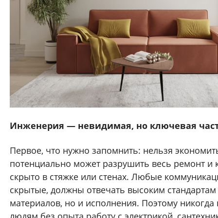
Инженерия — невидимая, но ключевая час
Первое, что нужно запомнить: нельзя экономить
потенциально может разрушить весь ремонт и к
скрыто в стяжке или стенах. Любые коммуникац
скрытые, должны отвечать высоким стандартам 
материалов, но и исполнения. Поэтому никогда 
людям без опыта работу с электрикой, сантехни