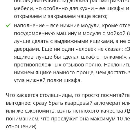
последовательности) должна рассматриватьс
мебели, но особенно для кухни – ее шкафы 
открываем и закрываем чаще всего;
наполнение – все нижние модули, кроме отсе
посудомоечную машину и модуля с мойкой (хо
лучше делать с выдвижными ящиками, а не
дверцами. Еще ни один человек не сказал: «
ящиков, лучше бы сделал шкаф с полками!», 
противоположных отзывов полно. Наклонитьс
нижнем ящике намного проще, чем достать э
угла нижней полки шкафа.
Что касается столешницы, то просто посчитайте
выгоднее: сразу брать кварцевый агломерат ил
или же сэкономить, взять неплохого качества Л
пониманием, что прослужит она максимум 10 л
отношении).