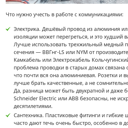
Что нужно учесть в работе с коммуникациями:
Электрика. Дешёвый провод из алюминия ил
изоляции может перегреться, и это худший 
Лучше использовать трехжильный медный п
сечения — ВВГнг-LS или NYM от производит
Камкабель или Электрокабель Кольчугинский 
проблема проводки в старых домах связана о
что почти вся она алюминиевая. Розетки и 
лучше брать качественные, а не сомнительн
Да, разница может быть двукратной и даже б
Schneider Electric или ABB безопасны, не иск
десятилетиями.
Сантехника. Пластиковые фитинги и гибкие 
часто дают течь очень быстро, особенно в д