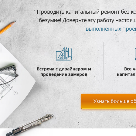
Проводить капитальный ремонт без ко
безумие! Доверьте эту работу настоя
выполненных прое
Встреча с дизайнером и
Все 
проведение замеров
капитал
Узнать больше об