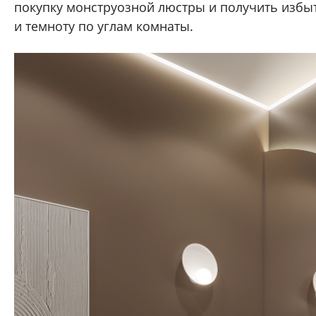
покупку монструозной люстры и получить избыт
и темноту по углам комнаты.