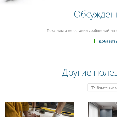
Обсужден
Пока никто не оставил сообщений на 
Добавить
Другие поле
Вернуться 