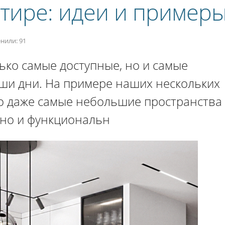
тире: идеи и пример
нили: 91
ко самые доступные, но и самые
ши дни. На примере наших нескольких
то даже самые небольшие пространства
но и функциональн