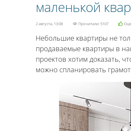
маленькой квар
2 августа, 13:08
Прочитали: 5107
Оце
Небольшие квартиры не толь
продаваемые квартиры в на
проектов хотим доказать, ч
можно спланировать грамот