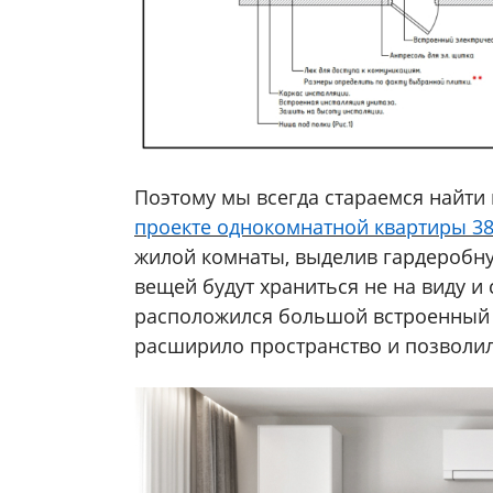
Поэтому мы всегда стараемся найти
проекте однокомнатной квартиры
38
жилой комнаты, выделив гардеробну
вещей будут храниться не на виду и
расположился большой встроенный 
расширило пространство и позволил