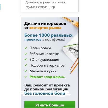
ы
Дизайнер-проектировщик,
студия Ремпланнер