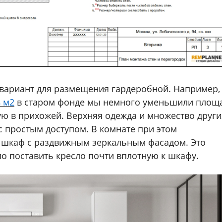
 вариант для размещения гардеробной. Например
 м2
в старом фонде мы немного уменьшили площ
ю в прихожей. Верхняя одежда и множество други
 с простым доступом. В комнате при этом
шкаф с раздвижным зеркальным фасадом. Это
о поставить кресло почти вплотную к шкафу.