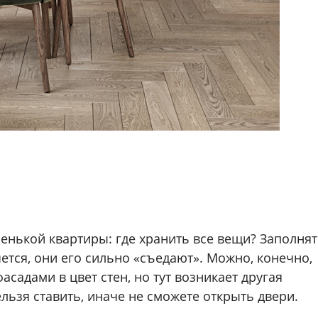
енькой квартиры: где хранить все вещи? Заполня
тся, они его сильно «съедают». Можно, конечно,
садами в цвет стен, но тут возникает другая
ельзя ставить, иначе не сможете открыть двери.