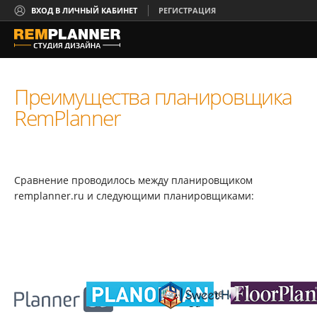
ВХОД В ЛИЧНЫЙ КАБИНЕТ
РЕГИСТРАЦИЯ
Преимущества планировщика
RemPlanner
Сравнение проводилось между планировщиком
remplanner.ru и следующими планировщиками:
Planner5d.com
Planoplan.com
Sweet home
Floorplan 3d
3d