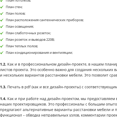
План потолков;
План стен;
План полов;
План расположения сантехнических приборов;
План освещения;
План слаботочных розеток;
План розеток и выводов 220В;
План теплых полов;
План кондиционирования и вентиляции;
1.2.
Как и в профессиональном дизайн-проекте, в нашем плани
листов проекта. Это особенно важно для создания нескольких
и нескольких вариантов расстановки мебели. Это позволит ср
1.3.
Печать в pdf (как и все дизайн-проекты) с соответствующи
1.4.
Как и при работе над дизайн-проектом, мы предоставляе
наших проектировщиков. Это профессионалы с большим опыто
предлагают альтернативные варианты расстановки мебели и 
функционал – обводка неправильных узлов, комментарии проек