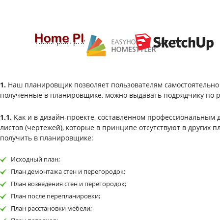
Home plan pro
Homestyler.com
Sketchup.com
1.
Наш планировщик позволяет пользователям самостоятельно с
полученные в планировщике, можно выдавать подрядчику по р
1.1.
Как и в дизайн-проекте, составленном профессиональным 
листов (чертежей), которые в принципе отсутствуют в других 
получить в планировщике:
Исходный план;
План демонтажа стен и перегородок;
План возведения стен и перегородок;
План после перепланировки;
План расстановки мебели;