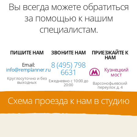
Вы всегда можете обратиться
за помощью к нашим
специалистам.
ПИШИТЕ НАМ
ЗВОНИТЕ НАМ
ПРИЕЗЖАЙТЕ К
НАМ
8 (495) 798
Email:
info@remplanner.ru
Кузнецкий
6631
мост
Круглосуточно и без
Ежедневно с 10:00 до
выходных
Варсонофьевский
20:00
переулок д. 4
Схема проезда к нам в студию