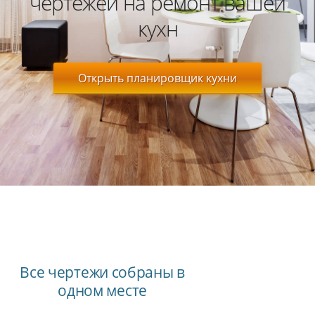
чертежей на ремонт вашей
кухн
Открыть планировщик кухни
Все чертежи собраны в
одном месте