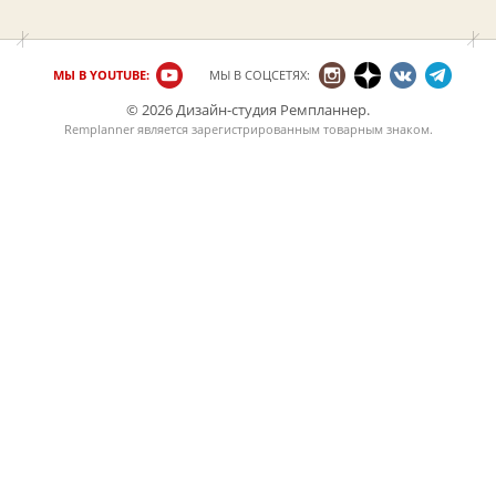
МЫ В YOUTUBE:
МЫ В СОЦСЕТЯХ:
© 2026 Дизайн-студия Ремпланнер.
Remplanner является
зарегистрированным товарным знаком
.