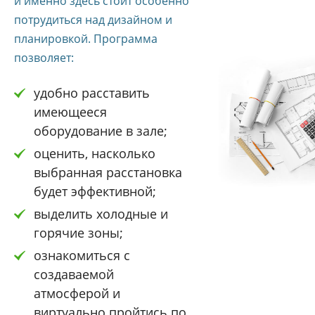
и именно здесь стоит особенно
потрудиться над дизайном и
планировкой. Программа
позволяет:
удобно расставить
имеющееся
оборудование в зале;
оценить, насколько
выбранная расстановка
будет эффективной;
выделить холодные и
горячие зоны;
ознакомиться с
создаваемой
атмосферой и
виртуально пройтись по