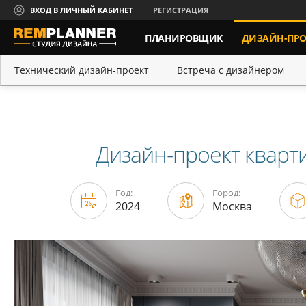
ВХОД В ЛИЧНЫЙ КАБИНЕТ
РЕГИСТРАЦИЯ
ПЛАНИРОВЩИК
ДИЗАЙН-ПРО
КОНТАКТЫ
Технический дизайн-проект
Встреча с дизайнером
Портфолио
Порядок работы
Дизайн-проект кварт
Год:
Город:
2024
Москва