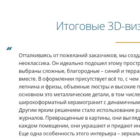
Итоговые 3D-ви
Отталкиваясь от пожеланий заказчиков, мы созд
неоклассика. Он идеально подошел этому простр
выбраны сложные, благородные – синий и террак
вместе. В оформлении присутствует всё то, с чем
лепнина и фризы, объемные люстры и высокие пли
основном это металлические детали, в том числ
широкоформатный керамогранит с динамичным ри
Другим ярким решением стало использование р
журналов. Превращенные в картины, они выглядя
каждом помещении, они украшают и придают ин
Еще одна особенность этого интерьера – зеркаль