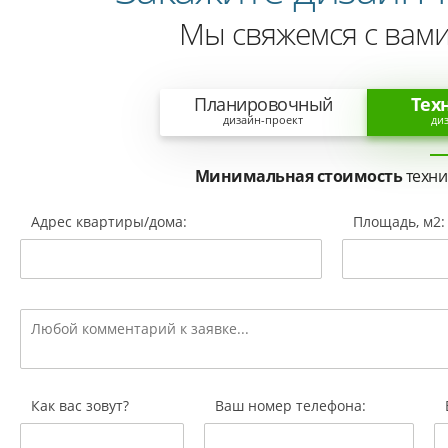
Мы свяжемся с вами
Планировочный
Тех
дизайн-проект
ди
Минимальная стоимость
техни
Адрес квартиры/дома:
Площадь, м2:
Как вас зовут?
Ваш номер телефона: