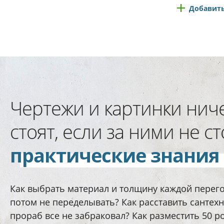
Добавить
Чертежи и картинки нич
стоят, если за ними не ст
практические знания
Как выбрать материал и толщину каждой перег
потом не переделывать? Как расставить сантехн
прораб все не забраковал? Как разместить 50 ро