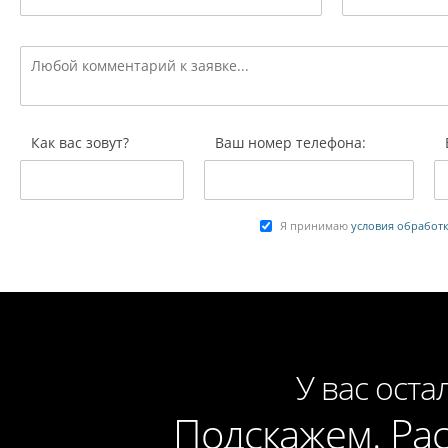
Как вас зовут?
Ваш номер телефона:
Я принимаю
условия обработ
У вас оста
Подскажем. Ра