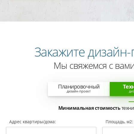
Закажите дизайн-
Мы свяжемся с вами
Планировочный
Тех
дизайн-проект
ди
Минимальная стоимость
техни
Адрес квартиры/дома:
Площадь, м2: