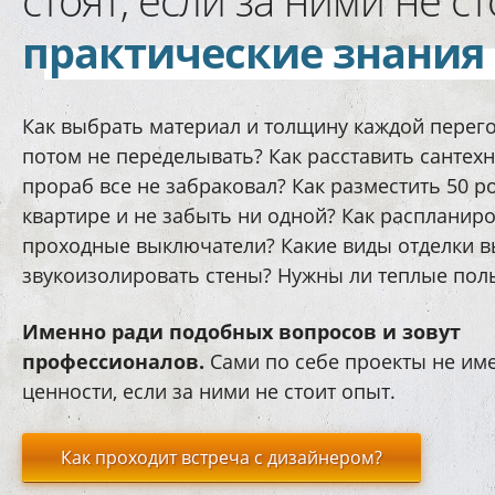
практические знания
Как выбрать материал и толщину каждой перег
потом не переделывать? Как расставить сантехн
прораб все не забраковал? Как разместить 50 ро
квартире и не забыть ни одной? Как распланир
проходные выключатели? Какие виды отделки 
звукоизолировать стены? Нужны ли теплые пол
Именно ради подобных вопросов и зовут
профессионалов.
Сами по себе проекты не им
ценности, если за ними не стоит опыт.
Как проходит встреча с дизайнером?