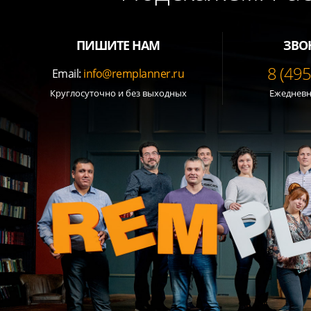
ПИШИТЕ НАМ
ЗВО
8 (49
Email:
info@remplanner.ru
Круглосуточно и без выходных
Ежедневно