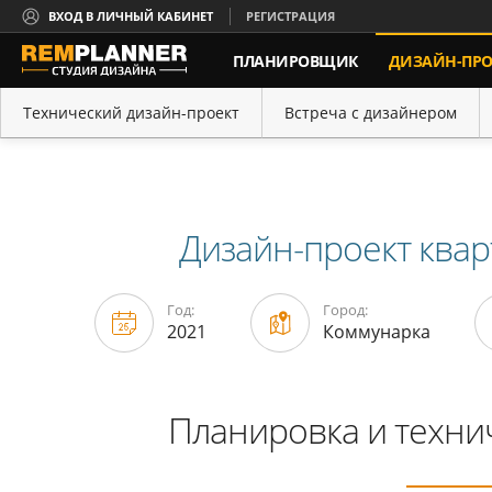
ВХОД В ЛИЧНЫЙ КАБИНЕТ
РЕГИСТРАЦИЯ
ПЛАНИРОВЩИК
ДИЗАЙН-ПРО
КОНТАКТЫ
Технический дизайн-проект
Встреча с дизайнером
Портфолио
Порядок работы
Дизайн-проект квар
Год:
Город:
2021
Коммунарка
Планировка и техни