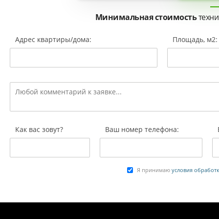
Минимальная стоимость
техни
Адрес квартиры/дома:
Площадь, м2:
Как вас зовут?
Ваш номер телефона:
Я принимаю
условия обработ