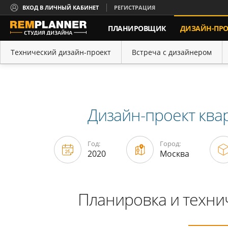
ВХОД В ЛИЧНЫЙ КАБИНЕТ
РЕГИСТРАЦИЯ
ПЛАНИРОВЩИК
ДИЗАЙН-ПРО
КОНТАКТЫ
Технический дизайн-проект
Встреча с дизайнером
Портфолио
Порядок работы
Дизайн-проект ква
Год:
Город:
2020
Москва
Планировка и техни