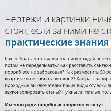
Чертежи и картинки нич
стоят, если за ними не ст
практические знания
Как выбрать материал и толщину каждой перег
потом не переделывать? Как расставить сантехн
прораб все не забраковал? Как разместить 50 ро
квартире и не забыть ни одной? Как распланир
проходные выключатели? Какие виды отделки 
звукоизолировать стены? Нужны ли теплые пол
Именно ради подобных вопросов и зовут