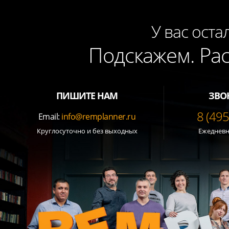
У вас оста
Подскажем. Ра
ПИШИТЕ НАМ
ЗВО
8 (49
Email:
info@remplanner.ru
Круглосуточно и без выходных
Ежедневно