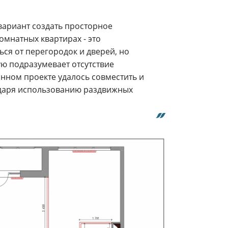
ариант создать просторное
омнатных квартирах - это
ся от перегородок и дверей, но
ую подразумевает отсутствие
анном проекте удалось совместить и
одаря использованию раздвижных