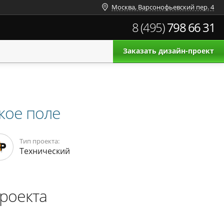
Москва, Варсонофьевский пер. 4
8 (495)
798 66 31
Заказать дизайн-проект
кое поле
Тип проекта:
Технический
роекта