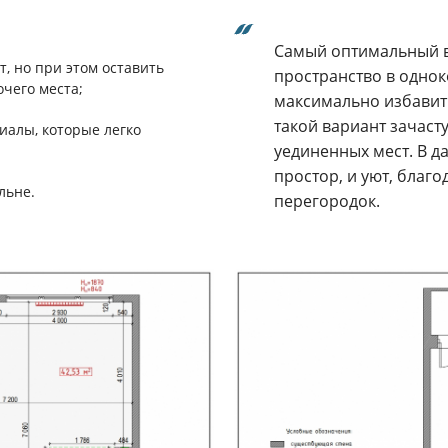
Самый оптимальный в
т, но при этом оставить
пространство в однок
чего места;
максимально избавить
такой вариант зачаст
иалы, которые легко
уединенных мест. В д
простор, и уют, благ
льне.
перегородок.