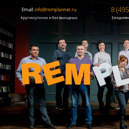
8 (49
Email:
info@remplanner.ru
Круглосуточно и без выходных
Ежедневно