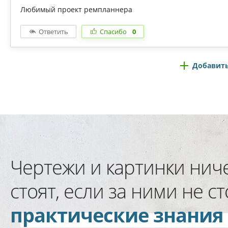
Любимый проект ремпланнера
Ответить
Спасибо
0
Добавить
Чертежи и картинки нич
стоят, если за ними не ст
практические знания