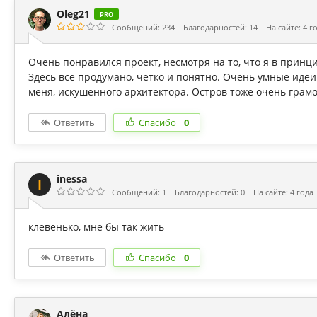
Oleg21
PRO
Сообщений: 234
Благодарностей: 14
На сайте: 4 г
Очень понравился проект, несмотря на то, что я в принц
Здесь все продумано, четко и понятно. Очень умные иде
меня, искушенного архитектора. Остров тоже очень грам
Ответить
Спасибо
0
inessa
I
Сообщений: 1
Благодарностей: 0
На сайте: 4 года
клёвенько, мне бы так жить
Ответить
Спасибо
0
Алёна