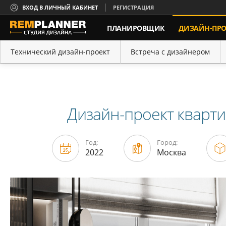
ВХОД В ЛИЧНЫЙ КАБИНЕТ
РЕГИСТРАЦИЯ
ПЛАНИРОВЩИК
ДИЗАЙН-ПРО
КОНТАКТЫ
Технический дизайн-проект
Встреча с дизайнером
Портфолио
Порядок работы
Дизайн-проект кварти
Год:
Город:
2022
Москва