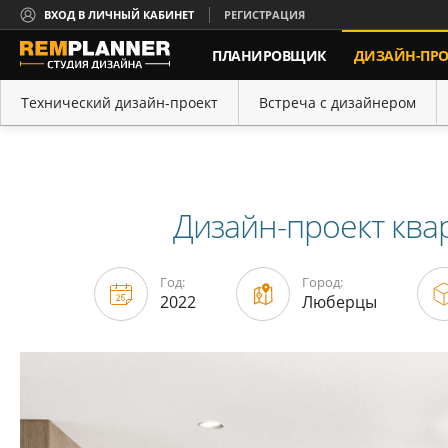
ВХОД В ЛИЧНЫЙ КАБИНЕТ
РЕГИСТРАЦИЯ
ПЛАНИРОВЩИК
ДИЗАЙН-ПРО
КОНТАКТЫ
Технический дизайн-проект
Встреча с дизайнером
Портфолио
Порядок работы
Дизайн-проект ква
Год:
Город:
2022
Люберцы