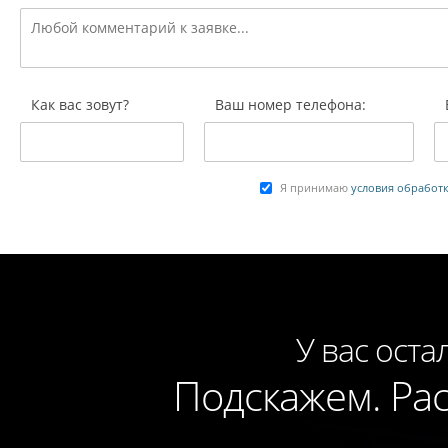
Как вас зовут?
Ваш номер телефона:
Я принимаю
условия обработ
У вас оста
Подскажем. Ра