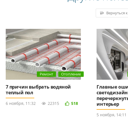
Вернуться 
Ремонт
Отопление
7 причин выбрать водяной
Главные оши
теплый пол
светодизайн
перечеркнут
6 ноября, 11:32
22315
518
интерьер
5 ноября, 14:11