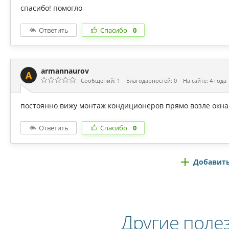
спасибо! помогло
Ответить
Спасибо
0
armannaurov
A
Сообщений: 1
Благодарностей: 0
На сайте: 4 года
постоянно вижу монтаж кондиционеров прямо возле окна (Сочи)
Ответить
Спасибо
0
Добавить
Другие поле