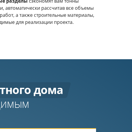
ые разделы
сэкономят вам тонны
и, автоматически рассчитав все объемы
работ, а также строительные материалы,
димые для реализации проекта.
тного дома
одимым