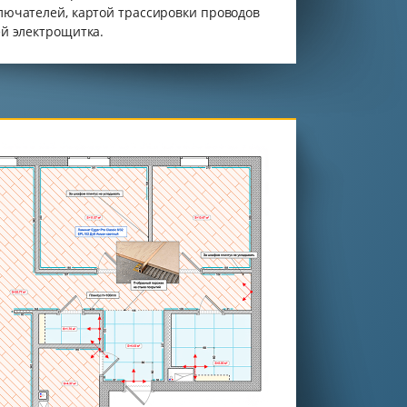
лючателей, картой трассировки проводов
ей электрощитка.