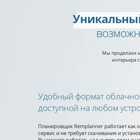
Уникальны
возможн
Мы проделали м
интерьера 
Удобный формат облачно
доступной на любом устр
Планировщик Remplanner работает как 
сервис и не требует скачивания и устан