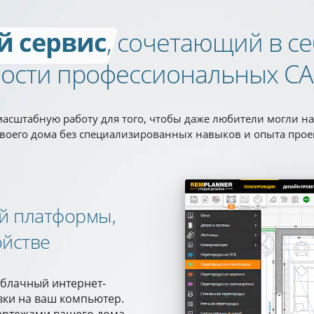
й сервис
, сочетающий в се
ости профессиональных CA
асштабную работу для того, чтобы даже любители могли на
своего дома без специализированных навыков и опыта прое
й платформы,
ойстве
облачный интернет-
овки на ваш компьютер.