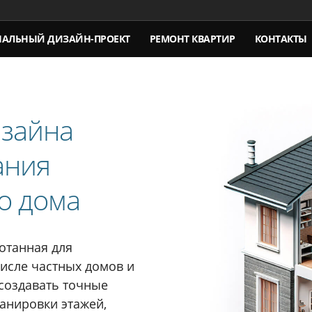
НАЛЬНЫЙ
ДИЗАЙН-ПРОЕКТ
РЕМОНТ КВАРТИР
КОНТАКТЫ
изайна
ания
о дома
отанная для
числе частных домов и
создавать точные
анировки этажей,