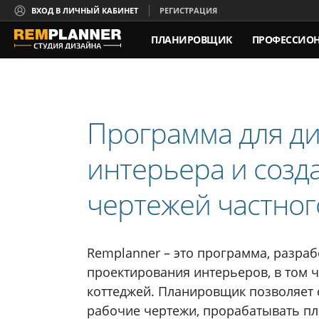
ВХОД В ЛИЧНЫЙ КАБИНЕТ
РЕГИСТРАЦИЯ
ПЛАНИРОВЩИК
ПРОФЕССИО
Программа для д
интерьера и созд
чертежей частног
Remplanner – это программа, разраб
проектирования интерьеров, в том 
коттеджей. Планировщик позволяет 
рабочие чертежи, прорабатывать пл