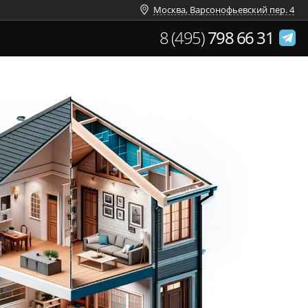
Москва, Варсонофьевский пер. 4
8 (495)
798 66 31