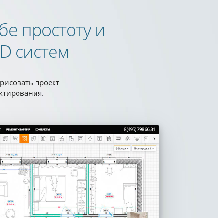
бе простоту и
D систем
рисовать проект
ктирования.