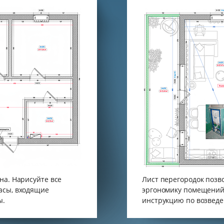
на. Нарисуйте все
Лист перегородок позв
асы, входящие
эргономику помещений,
ы.
инструкцию по возведе