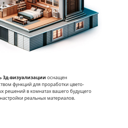
ь 3д-визуализации
оснащен
твом функций для проработки цвето-
ых решений в комнатах вашего будущего
 настройки реальных материалов.