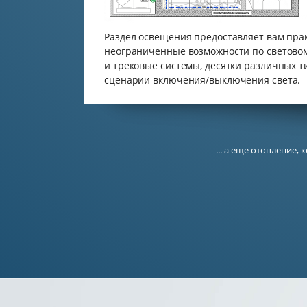
Раздел освещения предоставляет вам пра
неограниченные возможности по светово
и трековые системы, десятки различных т
сценарии включения/выключения света.
... а еще отопление