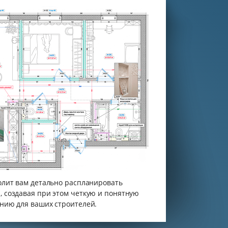
олит вам детально распланировать
 создавая при этом четкую и понятную
нию для ваших строителей.