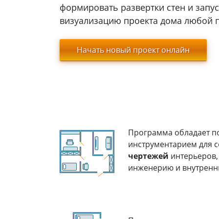
формировать развертки стен и запу
визуализацию проекта дома любой 
Начать новый проект онлайн
Программа обладает 
инструментарием для 
чертежей
интерьеров,
инженерию и внутренн