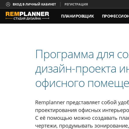
ВХОД В ЛИЧНЫЙ КАБИНЕТ
РЕГИСТРАЦИЯ
ПЛАНИРОВЩИК
ПРОФЕССИО
Программа для со
дизайн-проекта и
офисного помещ
Remplanner представляет собой удо
проектирования офисных интерьеров
С её помощью можно создавать пла
чертежи, продумывать зонирование,