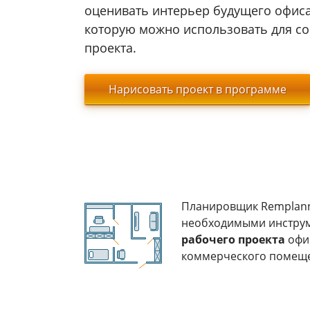
оценивать интерьер будущего офиса
которую можно использовать для со
проекта.
Нарисовать проект в программе
Планировщик Remplann
необходимыми инструм
рабочего проекта
офис
коммерческого помещ