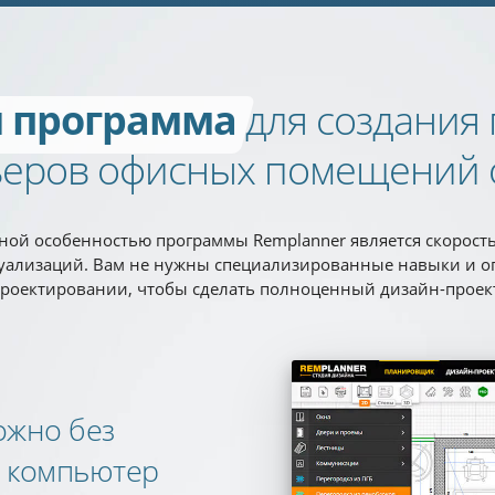
 программа
для создания
ьеров офисных помещений 
ой особенностью программы Remplanner является скорост
зуализаций. Вам не нужны специализированные навыки и о
роектировании, чтобы сделать полноценный дизайн-проек
ожно без
а компьютер