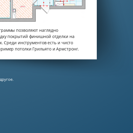
граммы позволяют наглядно
адку покрытий финишной отделки на
ах. Среди инструментов есть и чисто
ример потолки Грильято и Армстронг.
другое.