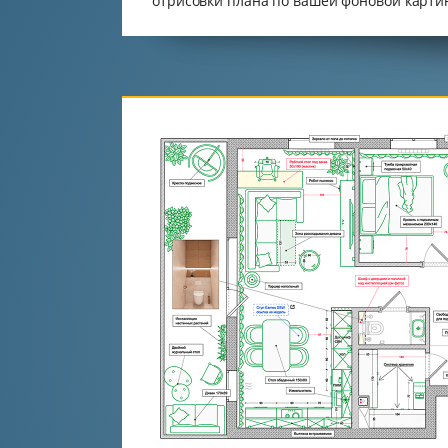
отрисовки плана по вашей фоновой карти