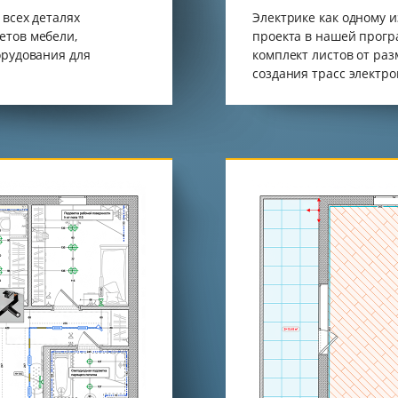
 всех деталях
Электрике как одному 
етов мебели,
проекта в нашей прогр
орудования для
комплект листов от ра
создания трасс электр