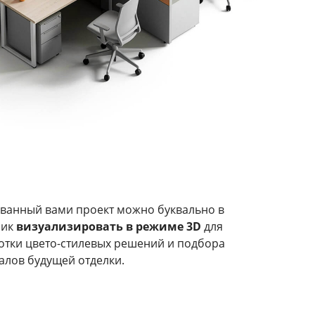
ванный вами проект можно буквально в
лик
визуализировать в режиме 3D
для
отки цвето-стилевых решений и подбора
алов будущей отделки.