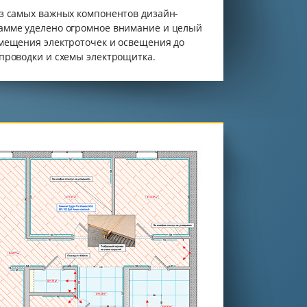
из самых важных компонентов дизайн-
амме уделено огромное внимание и целый
змещения электроточек и освещения до
опроводки и схемы электрощитка.