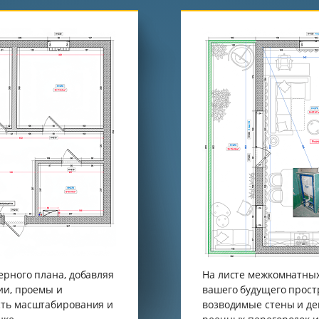
ерного плана, добавляя
На листе межкомнатных
ии, проемы и
вашего будущего прост
сть масштабирования и
возводимые стены и де