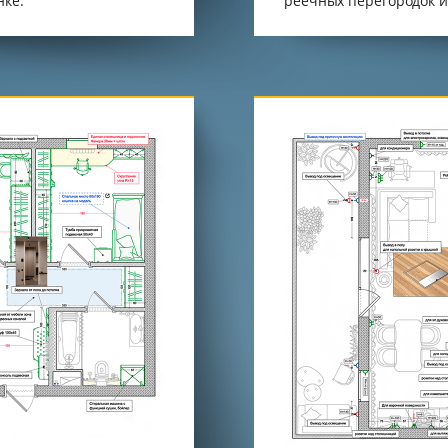
нке.
реечных перегородок и