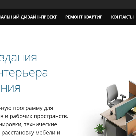
НАЛЬНЫЙ
ДИЗАЙН-ПРОЕКТ
РЕМОНТ КВАРТИР
КОНТАКТЫ
здания
нтерьера
ения
бную программу для
 и рабочих пространств.
нировки, технические
 расстановку мебели и