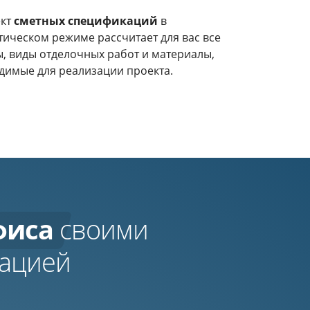
ект
сметных спецификаций
в
тическом режиме рассчитает для вас все
, виды отделочных работ и материалы,
димые для реализации проекта.
фиса
своими
зацией