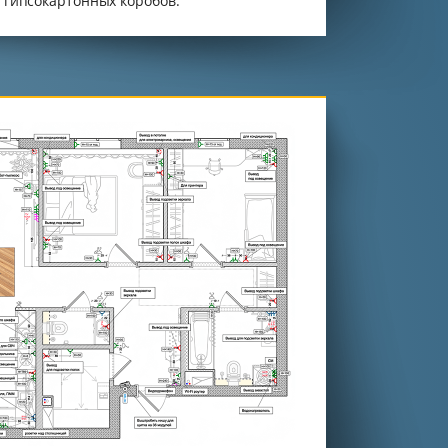
 гипсокартонных коробов.