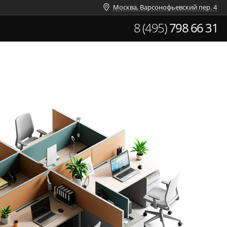
Москва, Варсонофьевский пер. 4
8 (495)
798 66 31