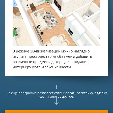
В режиме 3D-визуализации можно наглядно
изучить пространство «в объеме» и добавить
различные предметы декора для придания
интерьеру уюта и законченности.
... а еще программа позволяет спланировать электрику, отделку,
свет и многое другое.