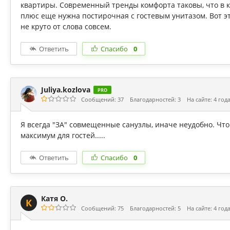
квартиры. Современный тренды комфорта таковы, что в 
плюс еще нужна постирочная с гостевым унитазом. Вот это
не круто от слова совсем.
Ответить
Спасибо
0
Juliya.kozlova
PRO
Сообщений: 37
Благодарностей: 3
На сайте: 4 год
Я всегда "ЗА" совмещенные санузлы, иначе неудобно. Что
максимум для гостей.....
Ответить
Спасибо
0
Катя О.
К
Сообщений: 75
Благодарностей: 5
На сайте: 4 год