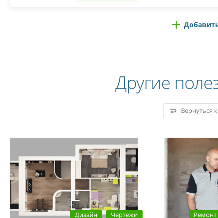
Добавить
Другие поле
Вернуться 
Дизайн
Чертежи
Ремонт