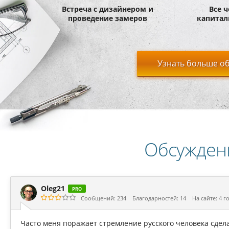
Встреча с дизайнером и
Все 
проведение замеров
капитал
Узнать больше об
Обсужден
Oleg21
PRO
Сообщений: 234
Благодарностей: 14
На сайте: 4 г
Часто меня поражает стремление русского человека сдела