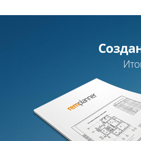
Создан
Ито