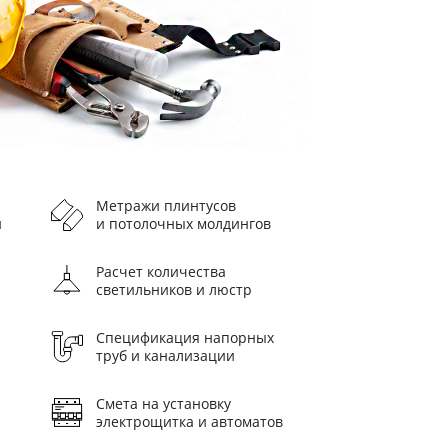
Метражи плинтусов
и
и потолочных молдингов
Расчет количества
светильников и люстр
Спецификация напорных
труб и канализации
Смета на установку
электрощитка и автоматов