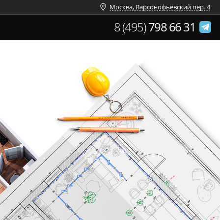
Москва, Варсонофьевский пер. 4
8 (495)
798 66 31