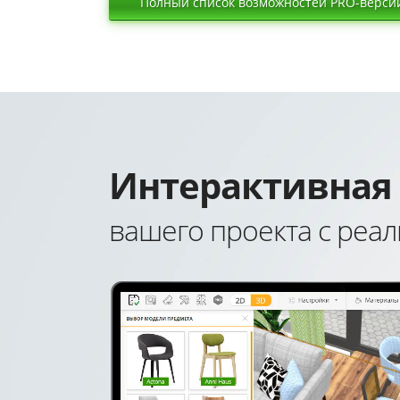
Полный список возможностей PRO-верси
Интерактивная
вашего проекта с реа