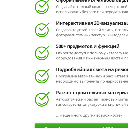
Оформление PDF-альбомов дл
Создавайте полный комплект чертежей,
использовать без сети или передать ва
Интерактивная 3D-визуализа
Создавайте дизайн своей мечты, исполь
фотореалистичных текстур, 3D-моделей
500+ предметов и функций
Откройте доступ к полному каталогу ме
оборудования и инженерным листам пр
Подробнейшая смета на ремо
Программа автоматически рассчитает в
необходимо выполнить по нарисованн
Расчет строительных матери
Автоматический расчет черновых мате
гипсокартона, штукатурки и кирпичей д
... и еще много других возможностей.