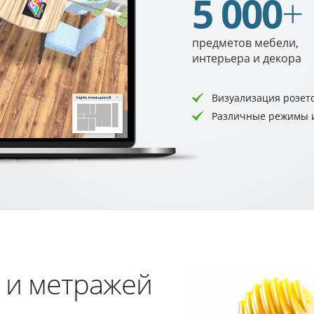
5 000
+
предметов мебели,
интерьера и декора
Визуализация розет
Различные режимы и
и метражей