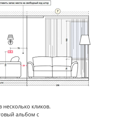
 несколько кликов.
говый альбом с