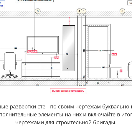
ные развертки стен по своим чертежам буквально в
полнительные элементы на них и включайте в ито
чертежами для строительной бригады.