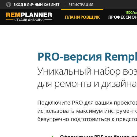
ВХОД В ЛИЧНЫЙ КАБИНЕТ
РЕГИСТРАЦИЯ
1500/м
ПЛАНИРОВЩИК
ПРОФЕССИО
PRO-версия Remp
Уникальный набор во
для ремонта и дизайн
Подключите PRO для ваших проектов
использовать максимум инструмент
безупречно подготовиться к предст