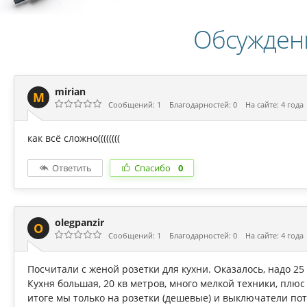
Обсужден
mirian
M
Сообщений: 1
Благодарностей: 0
На сайте: 4 года
как всё сложно((((((((
Ответить
Спасибо
0
olegpanzir
O
Сообщений: 1
Благодарностей: 0
На сайте: 4 года
Посчитали с женой розетки для кухни. Оказалось, надо 25
Кухня большая, 20 кв метров, много мелкой техники, плюс
итоге мы только на розетки (дешевые) и выключатели пот