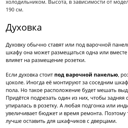
холодильником. Высота, в зависимости от моде
190 см.
Духовка
Духовку обычно ставят или под варочной панель
шкафу она может размещаться одна или вместе 
влияет на размещение розетки.
Если духовка стоит
под варочной панелью
, р
цоколе. Иногда её монтируют за соседним шкафч
пола. Но такое расположение будет мешать в
Придётся подрезать один из них, чтобы задняя 
упиралась в розетку. А любая подгонка или ин
увеличивает бюджет и время ремонта. Поэтому 
лучше оставить для шкафчиков с дверцами.