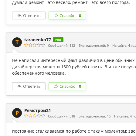
думали ремонт - это весело, ремонт - это всего полгода.
Ответить
Спасибо
0
taranenko77
PRO
T
Сообщений: 112
Благодарностей: 9
На сайте: 4 го
Не написали интересный факт различия в цене обычных р
дизайнерская может и 1500 рублей стоить. В итоге получа
обеспеченного человека.
Ответить
Спасибо
0
Ремстрой21
Р
Сообщений: 318
Благодарностей: 16
На сайте: 4 г
постоянно сталкиваемся по работе с таким моментом: зво