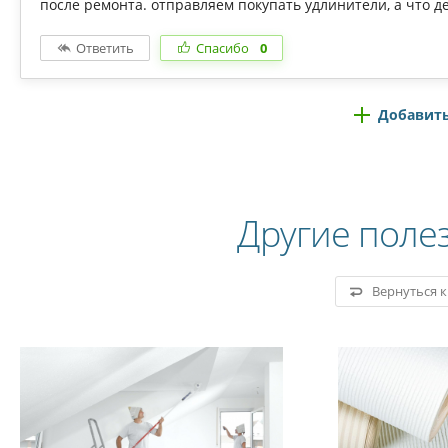
после ремонта. отправляем покупать удлинители, а что де
Ответить
Спасибо
0
Добавить
Другие поле
Вернуться 