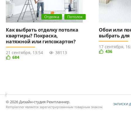
Отделка
Потолок
Как выбрать отделку потолка
Обои или пок
квартиры? Покраска,
выбрать для 
натяжной или гипсокартон?
17 сентября, 16
436
21 сентября, 13:54
38113
684
© 2026 Дизайн-студия Ремпланнер.
ЗАПИСКИ 
Remplanner является
зарегистрированным товарным знаком
.