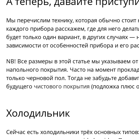
А теперь, давайте приступ
Мы перечислим технику, которая обычно стоит н
каждого прибора расскажем, где для него делат
будет только один вариант, в других случаях
— н
зависимости от особенностей прибора и его ра
NB
! Все размеры в этой статье мы указываем от
напольного покрытия. Часто на момент проклад
только черновой пол. Тогда не забудьте добав
будущего
чистового покрытия
(подложка плюс о
Холодильник
Сейчас есть холодильники трёх основных типов