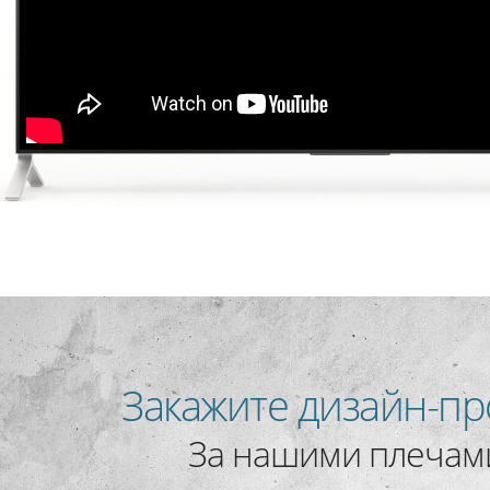
Закажите дизайн-пр
За нашими плечами