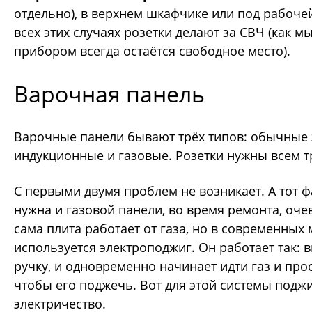
отдельно), в верхнем шкафчике или под рабоче
всех этих случаях розетки делают за СВЧ (как м
прибором всегда остаётся свободное место).
Варочная панель
Варочные панели бывают трёх типов:
обычные 
индукционные и газовые.
Розетки нужны всем т
С первыми двумя проблем не возникает. А тот фа
нужна и газовой панели, во время ремонта, очев
сама плита работает от газа, но в современных
используется электроподжиг. Он работает так: 
ручку, и одновременно начинает идти газ и прос
чтобы его поджечь. Вот для этой системы поджи
электричество.