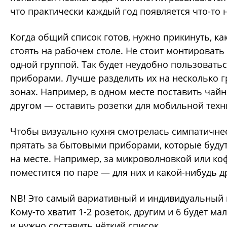
что практически каждый год появляется что-то 
Когда общий список готов, нужно прикинуть, ка
стоять на рабочем столе. Не стоит монтировать 
одной группой. Так будет неудобно пользовать
приборами. Лучше разделить их на несколько г
зонах. Например, в одном месте поставить чайни
другом
— оставить розетки для мобильной техн
Чтобы визуально кухня смотрелась симпатичнее
прятать за бытовыми приборами, которые будут
на месте. Например, за микроволновкой или к
поместится по паре — для них и какой-нибудь д
NB
! Это самый вариативный и индивидуальный 
Кому-то хватит 1-2 розеток, другим и 6 будет м
и нужно составить чёткий список.