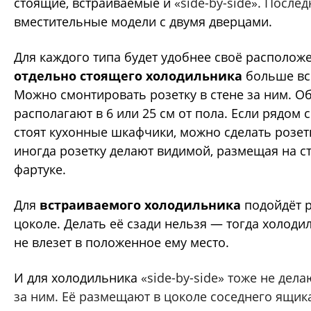
стоящие, встраиваемые и
«side-by-side». После
вместительные модели с двумя дверцами.
Для каждого типа будет удобнее своё расположе
отдельно стоящего холодильника
больше вс
Можно смонтировать розетку в стене за ним. О
располагают в 6 или 25 см от пола. Если рядом
стоят кухонные шкафчики, можно сделать розетк
иногда розетку делают видимой, размещая на с
фартуке.
Для
встраиваемого холодильника
подойдёт р
цоколе. Делать её сзади нельзя — тогда холод
не влезет в положенное ему место.
И для холодильника
«side-by-side» тоже не дел
за ним. Её размещают в цоколе соседнего ящик