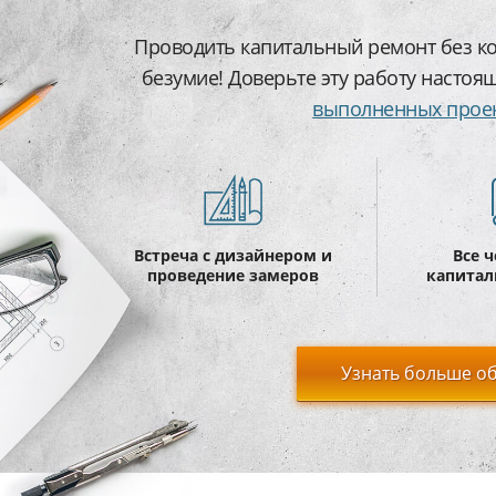
Проводить капитальный ремонт без ко
безумие! Доверьте эту работу настоя
выполненных прое
Встреча с дизайнером и
Все 
проведение замеров
капитал
Узнать больше об