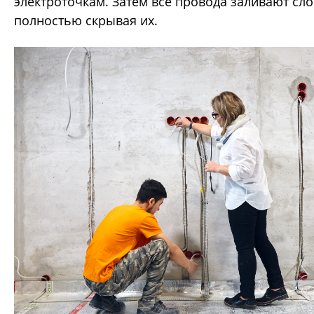
электроточкам. Затем все провода заливают сло
полностью скрывая их.