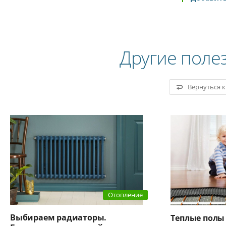
Другие поле
Вернуться 
Отопление
Выбираем радиаторы.
Теплые полы