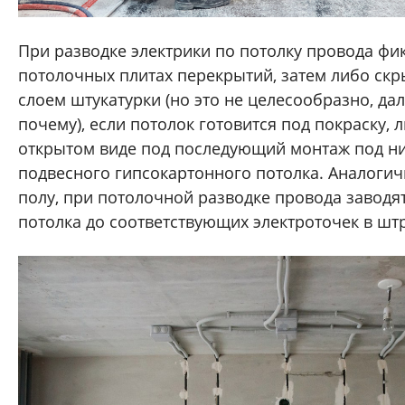
При разводке электрики по потолку провода фи
потолочных плитах перекрытий, затем либо скр
слоем штукатурки (но это не целесообразно, да
почему), если потолок готовится под покраску, 
открытом виде под последующий монтаж под н
подвесного гипсокартонного потолка. Аналогич
полу, при потолочной разводке провода заводя
потолка до соответствующих электроточек в шт