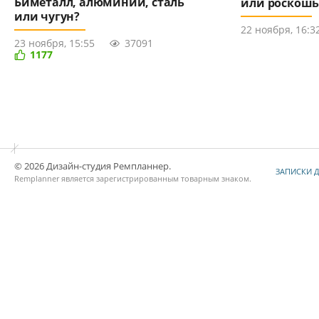
Биметалл, алюминий, сталь
или роскошь
или чугун?
22 ноября, 16:3
23 ноября, 15:55
37091
1177
© 2026 Дизайн-студия Ремпланнер.
ЗАПИСКИ 
Remplanner является
зарегистрированным товарным знаком
.