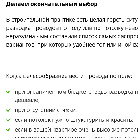
Делаем окончательный выбор
В строительной практике есть целая горсть сит
разводка проводов по полу или по потолку нев
неразумна - мы составили список самых распр
вариантов, при которых удобнее тот или иной в
Когда целесообразнее вести провода по полу:
при ограниченном бюджете, ведь разводка п
дешевле;
при отсутствии стяжки;
если потолок нужно штукатурить и красить;
если в вашей квартире очень высокие потолк
слишком высокая стоимость будет у подгото