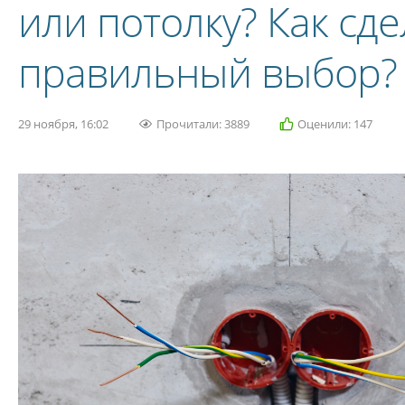
или потолку? Как сде
правильный выбор?
29 ноября, 16:02
Прочитали: 3889
Оценили: 147